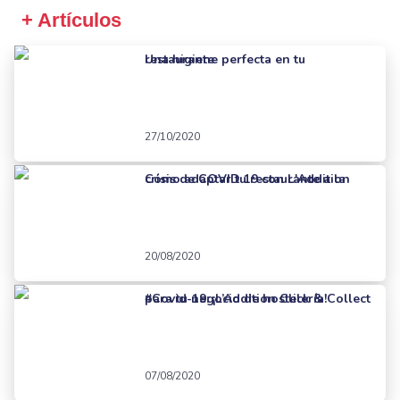
+ Artículos
Una higiene perfecta en tu restaurante
27/10/2020
Cómo adaptar tu restaurante a la crisis de COVID 19 con L'Addition
20/08/2020
#Covid-19: ¡L’Addition Click & Collect para tu negocio de hostelería!
07/08/2020