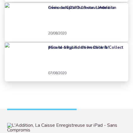
Cómo adaptar tu restaurante a la crisis de COVID 19 con L'Addition
20/08/2020
#Covid-19: ¡L’Addition Click & Collect para tu negocio de hostelería!
07/08/2020