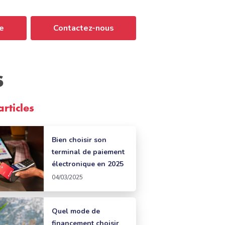
e
Contactez-nous
s
articles
Bien choisir son
terminal de paiement
électronique en 2025
04/03/2025
Quel mode de
financement choisir