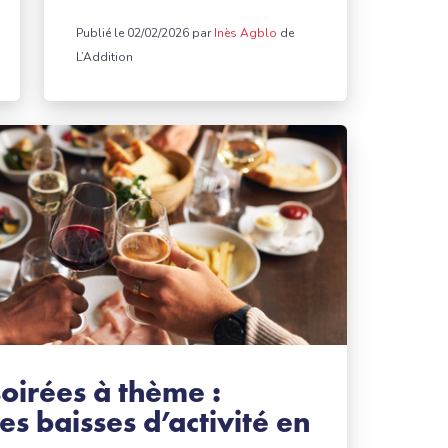
Publié le 02/02/2026 par
Inès Agblo
de
L’Addition
soirées à thème :
s baisses d’activité en