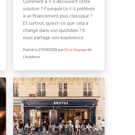
Comment a-t-il découvert cette
solution ? Pourquoi l’a-t-il préférée
à un financement plus classique ?
Et surtout, qu’est-ce que cela a
changé dans son quotidien ? Il
nous partage son expérience.
Publié le 27/04/2026 par
Elsa Hagege
de
L’Addition