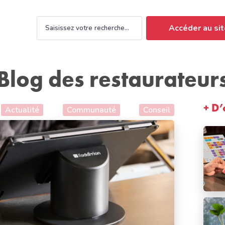
Accéder au sit
Blog des restaurateur
+ D’
Actualité
Communauté
Conseil