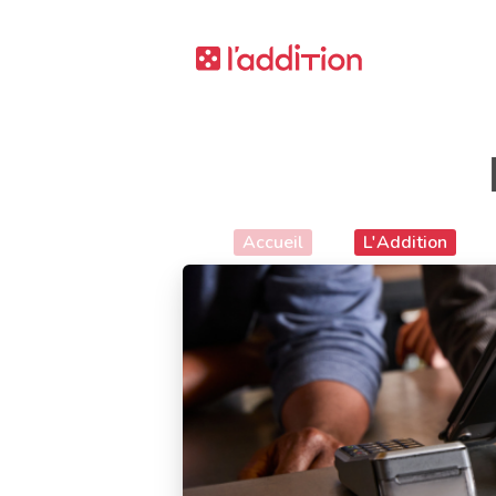
Accueil
L'Addition