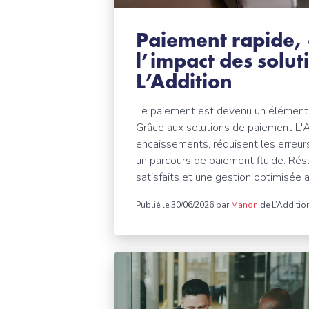
Paiement rapide, cl
l’impact des solu
L’Addition
Le paiement est devenu un élément c
Grâce aux solutions de paiement L'A
encaissements, réduisent les erreurs 
un parcours de paiement fluide. Résu
satisfaits et une gestion optimisée a
Publié le 30/06/2026 par
Manon
de L’Additio