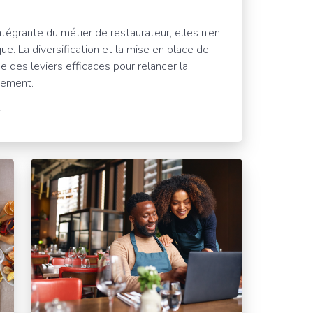
intégrante du métier de restaurateur, elles n’en
ue. La diversification et la mise en place de
des leviers efficaces pour relancer la
sement.
n