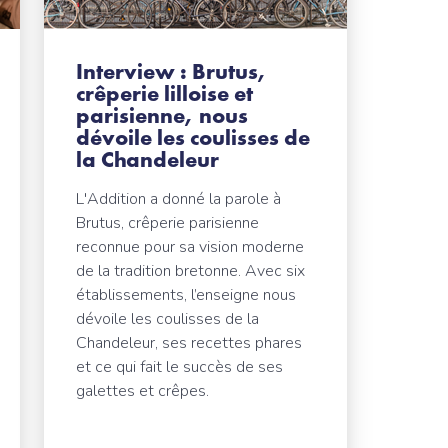
Interview : Brutus,
crêperie lilloise et
parisienne, nous
dévoile les coulisses de
la Chandeleur
L'Addition a donné la parole à
Brutus, crêperie parisienne
reconnue pour sa vision moderne
de la tradition bretonne. Avec six
établissements, l’enseigne nous
dévoile les coulisses de la
Chandeleur, ses recettes phares
et ce qui fait le succès de ses
galettes et crêpes.