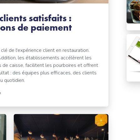
ients satisfaits :
tions de paiement
lé de l'expérience client en restauration.
ddition, les établissements accélèrent les
de caisse, facilitent les pourboires et offrent
ltat : des équipes plus efficaces, des clients
u quotidien.
n