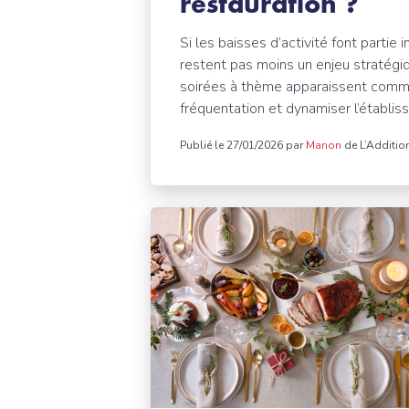
restauration ?
Si les baisses d’activité font partie 
restent pas moins un enjeu stratégiq
soirées à thème apparaissent comme 
fréquentation et dynamiser l’établis
Publié le 27/01/2026 par
Manon
de L’Additio