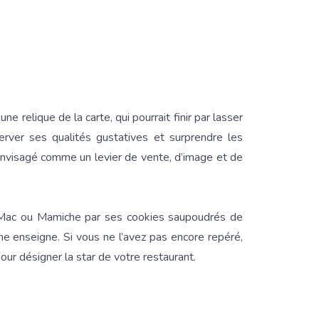
e relique de la carte, qui pourrait finir par lasser
server ses qualités gustatives et surprendre les
e envisagé comme un levier de vente, d’image et de
 Mac ou Mamiche par ses cookies saupoudrés de
’une enseigne. Si vous ne l’avez pas encore repéré,
our désigner la star de votre restaurant.