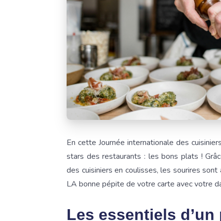
En cette Journée internationale des cuisiniers,
stars des restaurants : les bons plats ! Grâ
des cuisiniers en coulisses, les sourires so
LA bonne pépite de votre carte avec votre d
Les essentiels d’un 