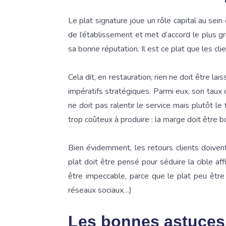
Le plat signature joue un rôle capital au sein 
de l’établissement et met d’accord le plus g
sa bonne réputation. Il est ce plat que les c
Cela dit, en restauration, rien ne doit être l
impératifs stratégiques. Parmi eux, son taux 
ne doit pas ralentir le service mais plutôt le 
trop coûteux à produire : la marge doit être b
Bien évidemment, les retours clients doivent 
plat doit être pensé pour séduire la cible aff
être impeccable, parce que le plat peu être 
réseaux sociaux…)
Les bonnes astuces 