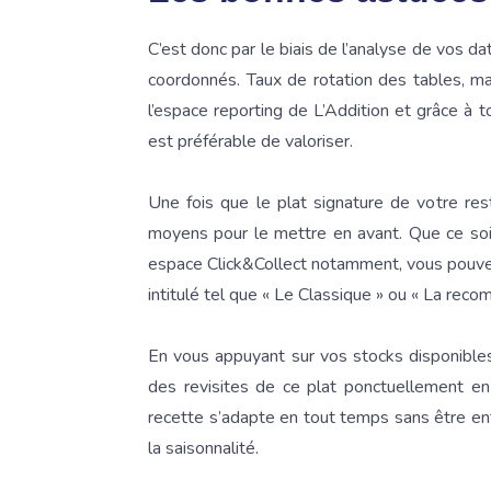
C’est donc par le biais de l’analyse de vos d
coordonnés. Taux de rotation des tables, m
l’espace reporting de L’Addition et grâce à t
est préférable de valoriser.
Une fois que le plat signature de votre rest
moyens pour le mettre en avant. Que ce soit
espace Click&Collect notamment, vous pouvez 
intitulé tel que « Le Classique » ou « La rec
En vous appuyant sur vos stocks disponibles
des revisites de ce plat ponctuellement en 
recette s’adapte en tout temps sans être en
la saisonnalité.