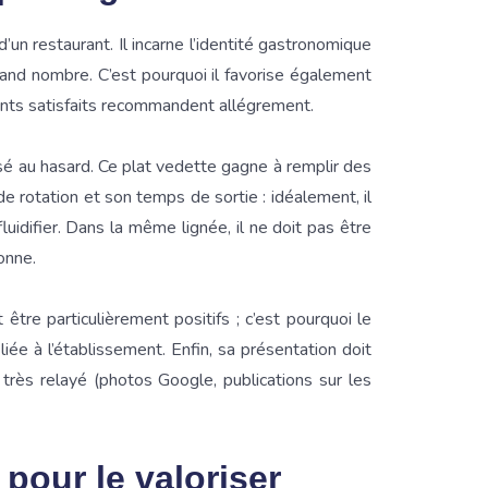
d’un restaurant. Il incarne l’identité gastronomique
rand nombre. C’est pourquoi il favorise également
lients satisfaits recommandent allégrement.
aissé au hasard. Ce plat vedette gagne à remplir des
de rotation et son temps de sortie : idéalement, il
fluidifier. Dans la même lignée, il ne doit pas être
onne.
être particulièrement positifs ; c’est pourquoi le
iliée à l’établissement. Enfin, sa présentation doit
très relayé (photos Google, publications sur les
pour le valoriser