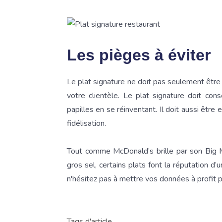
Les pièges à éviter
Le plat signature ne doit pas seulement être un
votre clientèle. Le plat signature doit con
papilles en se réinventant. Il doit aussi êtr
fidélisation.
Tout comme McDonald’s brille par son Big
gros sel, certains plats font la réputation d
n'hésitez pas à mettre vos données à profit p
Tags d'article