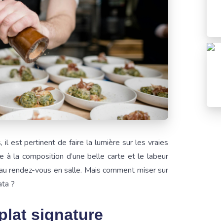
 il est pertinent de faire la lumière sur les vraies
ce à la composition d’une belle carte et le labeur
nt au rendez-vous en salle. Mais comment miser sur
ata ?
plat signature