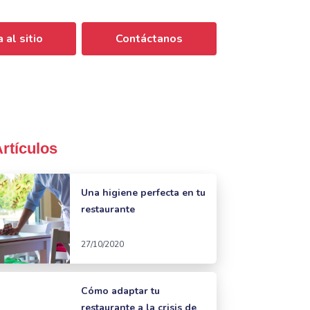
 al sitio
Contáctanos
Artículos
Una higiene perfecta en tu
restaurante
27/10/2020
Cómo adaptar tu
restaurante a la crisis de