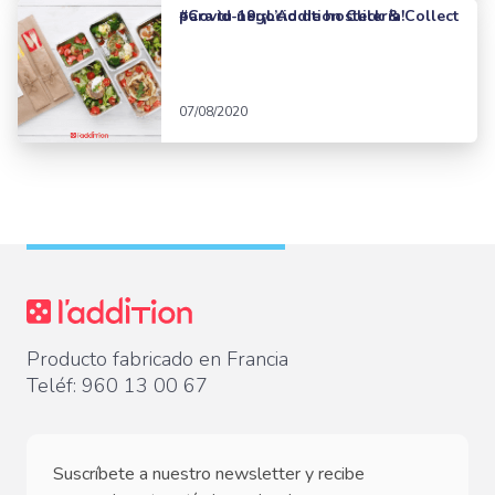
#Covid-19: ¡L’Addition Click & Collect para tu negocio de hostelería!
07/08/2020
Producto fabricado en Francia
Teléf:
960 13 00 67
Suscríbete a nuestro newsletter y recibe