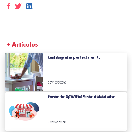
+ Artículos
Una higiene perfecta en tu restaurante
27/10/2020
Cómo adaptar tu restaurante a la crisis de COVID 19 con L'Addition
20/08/2020