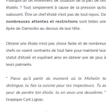
Pourquoi un tel revirement de situation de la part de ces
étoilés ? Tout simplement à cause de la pression qu’ils
subissent. Être un chef étoilé n’est pas de tout repos. De
nombreuses attentes et restrictions
sont telles une
épée de Damoclès au-dessus de leur tête.
Obtenir une étoile n’est pas chose facile et de nombreux
chefs se voient contraints de tout faire pour maintenir leur
statut d'étoilé et espérant ainsi en obtenir une de plus à
leurs palmarès.
"
Parce qu’à partir du moment où le Michelin te
distingue, tu fais la cuisine pour les inspecteurs. Tu as
peur de perdre ton étoile, tu en veux une deuxième.
"
l'explique Cyril Lignac.