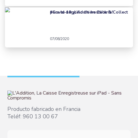
#Covid-19: ¡L’Addition Click & Collect para tu negocio de hostelería!
07/08/2020
Producto fabricado en Francia
Teléf:
960 13 00 67