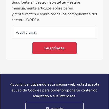
Suscríbete a nuestro newsletter y recibe
mensualmente artículos sobre bares
y restaurantes y sobre todos los componentes del
sector HORECA.
email
Al continuar utilizando esta página web, usted acepta
el uso de Cookies para poder proponerle contenido
adaptado a sus intereses.
® L'ADDITION, ADSTELLAM SPAIN SL 2026
Si, acepto