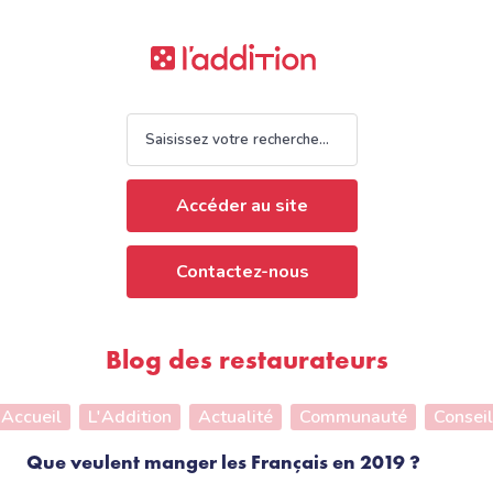
Accéder au site
Contactez-nous
Blog des restaurateurs
Accueil
L'Addition
Actualité
Communauté
Conseil
Que veulent manger les Français en 2019 ?