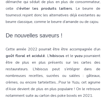
démarche qui séduit de plus en plus de consommateur,
celle d’
éviter les produits laitiers
. Le beurre de
tournesol rejoint donc les alternatives déjà existantes au
beurre classique, comme le beurre d’amande ou de cajou.
De nouvelles saveurs !
Cette année 2022 pourrait être être accompagnée d’un
goût floral et acidulé
. L’
hibiscus
et le
yuzu
pourraient
être de plus en plus présents sur les cartes des
restaurateurs. L’hibiscus peut s’intégrer dans de
nombreuses recettes, sucrées ou salées : gâteaux,
crèmes, ou encore tartelettes…Pour le Yuzu, cet agrume
d'Asie devient de plus en plus populaire ! On le retrouve
notamment suite au carton des poke bowls en 2021.