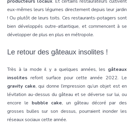
producteurs locaux
. Et certains restaurateurs cultivent
eux-mêmes leurs légumes directement depuis leur jardin
! Ou plutôt de leurs toits. Ces restaurants-potagers sont
bien développés outre-atlantique, et commencent à se
développer de plus en plus en métropole.
Le retour des gâteaux insolites !
Très à la mode il y a quelques années, les
gâteaux
insolites
refont surface pour cette année 2022. Le
gravity cake
, qui donne l’impression qu’un objet est en
lévitation au-dessus du gâteau et se déverse sur lui, ou
encore le
bubble cake
, un gâteau décoré par des
grosses bulles sur son dessus, pourraient inonder les
réseaux sociaux cette année.