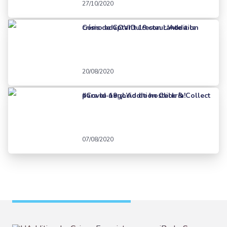
27/10/2020
Cómo adaptar tu restaurante a la crisis de COVID 19 con L'Addition
20/08/2020
#Covid-19: ¡L’Addition Click & Collect para tu negocio de hostelería!
07/08/2020