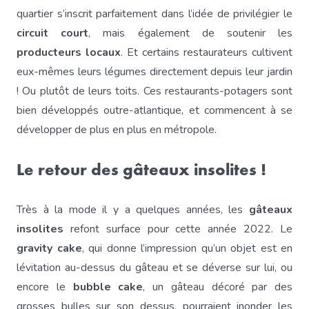
quartier s’inscrit parfaitement dans l’idée de privilégier le
circuit court
, mais également de soutenir les
producteurs locaux
. Et certains restaurateurs cultivent
eux-mêmes leurs légumes directement depuis leur jardin
! Ou plutôt de leurs toits. Ces restaurants-potagers sont
bien développés outre-atlantique, et commencent à se
développer de plus en plus en métropole.
Le retour des gâteaux insolites !
Très à la mode il y a quelques années, les
gâteaux
insolites
refont surface pour cette année 2022. Le
gravity cake
, qui donne l’impression qu’un objet est en
lévitation au-dessus du gâteau et se déverse sur lui, ou
encore le
bubble cake
, un gâteau décoré par des
grosses bulles sur son dessus, pourraient inonder les