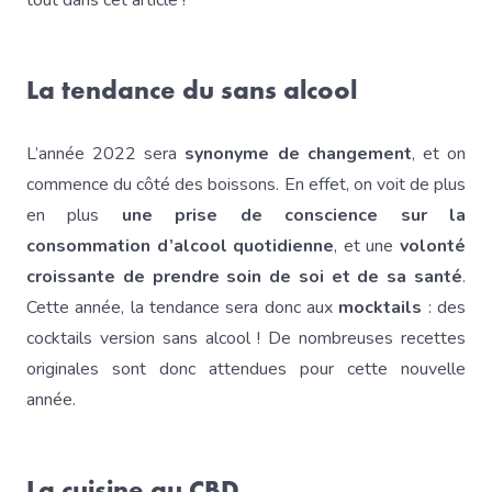
tout dans cet article !
La tendance du sans alcool
L’année 2022 sera
synonyme de changement
, et on
commence du côté des boissons. En effet, on voit de plus
en plus
une prise de conscience sur la
consommation d’alcool quotidienne
, et une
volonté
croissante de prendre soin de soi et de sa santé
.
Cette année, la tendance sera donc aux
mocktails
: des
cocktails version sans alcool ! De nombreuses recettes
originales sont donc attendues pour cette nouvelle
année.
La cuisine au CBD