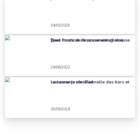
04/03/2025
Quel mode de financement choisir pour financer sa caisse enregistreuse ?
29/08/2022
La caisse professionnelle des bars et restaurants sur iPad
25/09/2018