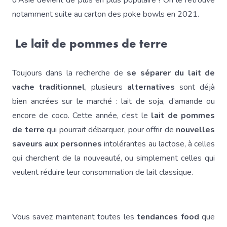
d'Asie devient de plus en plus populaire ! On le retrouve
notamment suite au carton des poke bowls en 2021.
Le lait de pommes de terre
Toujours dans la recherche de
se séparer du lait de
vache traditionnel
, plusieurs
alternatives
sont déjà
bien ancrées sur le marché : lait de soja, d’amande ou
encore de coco. Cette année, c’est le
lait de pommes
de terre
qui pourrait débarquer, pour offrir de
nouvelles
saveurs aux personnes
intolérantes au lactose, à celles
qui cherchent de la nouveauté, ou simplement celles qui
veulent réduire leur consommation de lait classique.
Vous savez maintenant toutes les
tendances food
que