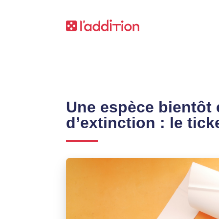
Une espèce bientôt 
d’extinction : le tic