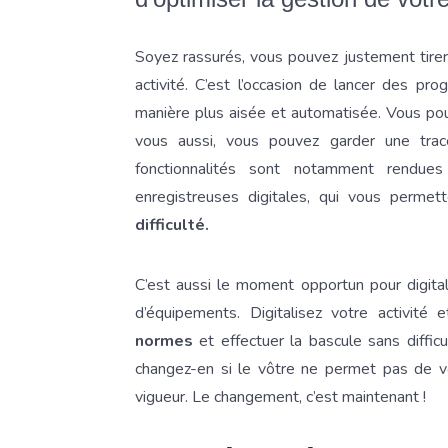
Soyez rassurés, vous pouvez justement tirer 
activité. C’est l’occasion de lancer des pr
manière plus aisée et automatisée. Vous p
vous aussi, vous pouvez garder une tra
fonctionnalités sont notamment rendues
enregistreuses digitales, qui vous perme
difficulté.
C’est aussi le moment opportun pour digital
d’équipements. Digitalisez votre activité 
normes
et effectuer la bascule sans diffic
changez-en si le vôtre ne permet pas de vo
vigueur. Le changement, c’est maintenant !