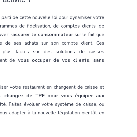
parti de cette nouvelle loi pour dynamiser votre
ogrammes de fidélisation, de comptes clients, de
ouvez
rassurer le consommateur
sur le fait que
ce de ses achats sur son compte client. Ces
 plus faciles sur des solutions de caisses
ttent de
vous occuper de vos clients, sans
iser votre restaurant en changeant de caisse et
et
changez de TPE pour vous équiper aux
ulté. Faites évoluer votre système de caisse, ou
us adapter à la nouvelle législation bientôt en