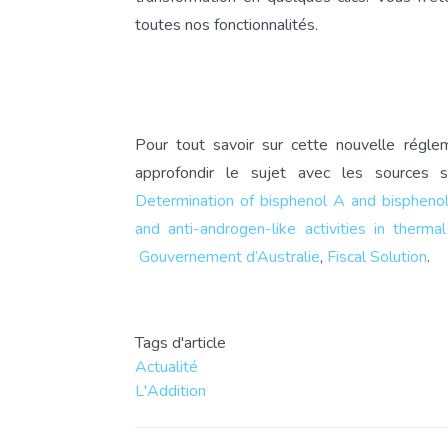
toutes nos fonctionnalités.
Pour tout savoir sur cette nouvelle régle
approfondir le sujet avec les sources
Determination of bisphenol A and bispheno
and anti-androgen-like activities in therma
Gouvernement d’Australie
,
Fiscal Solution
.
Tags d'article
Actualité
L'Addition