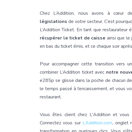
Chez L’Addition, nous avons à cœur 
législations
de votre secteur. C’est pourquo
L’Addition Ticket. En tant que restaurateur
récupérer le ticket de caisse
ainsi que le
en bas du ticket émis, et ce chaque soir après
Pour accompagner cette transition vers 
combiner L’Addition ticket avec
notre nouv
e285p se glisse dans la poche de chacun de v
le temps passé à l’encaissement, et vous vo
restaurant.
Vous êtes client chez L'Addition et vous 
Connectez vous sur
L’Addition.com
, onglet 
transformation en quelques clics. Vous n'ê