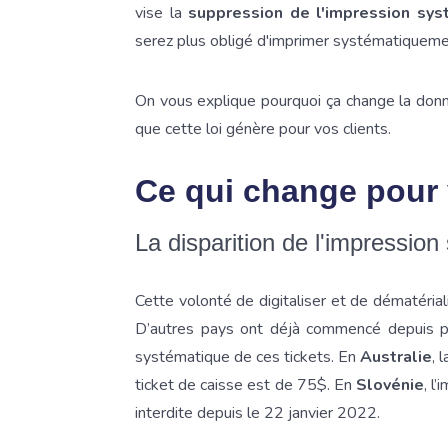
vise la
suppression de l'impression sys
serez plus obligé d'imprimer systématiquemen
On vous explique pourquoi ça change la donne
que cette loi génère pour vos clients.
Ce qui change pour 
La disparition de l'impressio
Cette volonté de digitaliser et de dématériali
D’autres pays ont déjà commencé depuis pl
systématique de ces tickets. En
Australie
, 
ticket de caisse est de 75$. En
Slovénie
, l
interdite depuis le 22 janvier 2022.