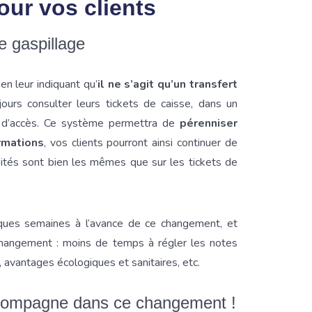
our vos clients
 gaspillage
n leur indiquant qu’
il ne s’agit qu’un transfert
ujours consulter leurs tickets de caisse, dans un
le d’accès. Ce système permettra de
pérenniser
rmations
, vos clients pourront ainsi continuer de
bités sont bien les mêmes que sur les tickets de
ques semaines à l’avance de ce changement, et
changement : moins de temps à régler les notes
 avantages écologiques et sanitaires, etc.
compagne dans ce changement !