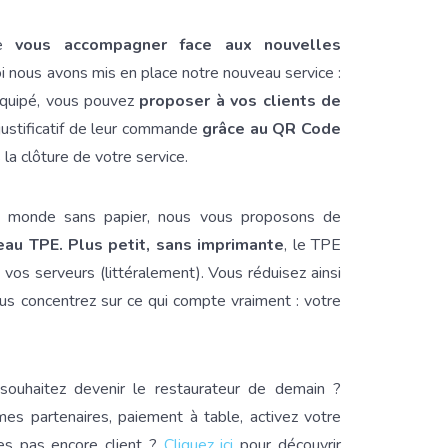
de
vous accompagner face aux nouvelles
i nous avons mis en place notre nouveau service :
 équipé, vous pouvez
proposer à vos clients de
 justificatif de leur commande
grâce au QR Code
 la clôture de votre service.
un monde sans papier, nous vous proposons de
eau TPE. Plus petit, sans imprimante
, le TPE
os serveurs (littéralement). Vous réduisez ainsi
us concentrez sur ce qui compte vraiment : votre
souhaitez devenir le restaurateur de demain ?
mes partenaires, paiement à table, activez votre
tes pas encore client ?
Cliquez ici
pour découvrir