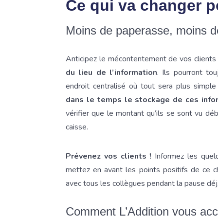
Ce qui va changer p
Moins de paperasse, moins de
Anticipez le mécontentement de vos clients e
du lieu de l’information
. Ils pourront to
endroit centralisé où tout sera plus simp
dans le temps le stockage de ces info
vérifier que le montant qu’ils se sont vu dé
caisse.
Prévenez vos clients !
Informez les quel
mettez en avant les points positifs de ce 
avec tous les collègues pendant la pause déj,
Comment L’Addition vous ac