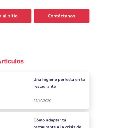
 al sitio
Contáctanos
Artículos
Una higiene perfecta en tu
restaurante
27/10/2020
Cómo adaptar tu
restaurante a la crisis de