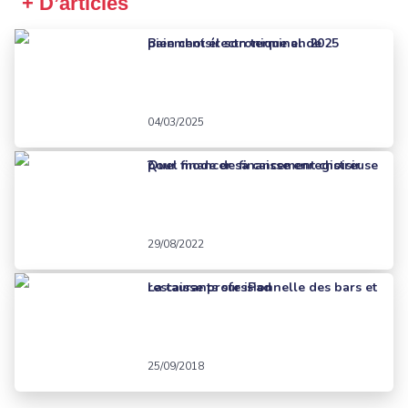
+ D’articles
Bien choisir son terminal de paiement électronique en 2025
04/03/2025
Quel mode de financement choisir pour financer sa caisse enregistreuse ?
29/08/2022
La caisse professionnelle des bars et restaurants sur iPad
25/09/2018