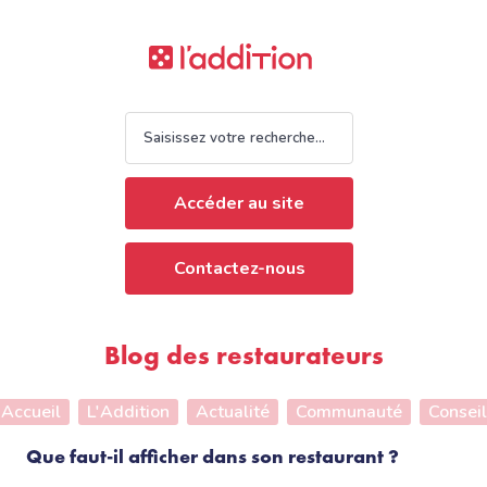
Accéder au site
Contactez-nous
Blog des restaurateurs
Accueil
L'Addition
Actualité
Communauté
Conseil
Que faut-il afficher dans son restaurant ?