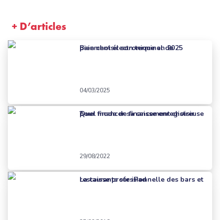
+ D’articles
Bien choisir son terminal de paiement électronique en 2025
04/03/2025
Quel mode de financement choisir pour financer sa caisse enregistreuse ?
29/08/2022
La caisse professionnelle des bars et restaurants sur iPad