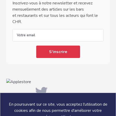
Inscrivez-vous à notre newsletter et recevez
mensuellement des articles sur les bars
et restaurants et sur tous les acteurs qui font le
CHR.
email
En poursuivant sur ce site, vous acceptez l'utilisation de
cookies afin de nous permettre d'améliorer votre