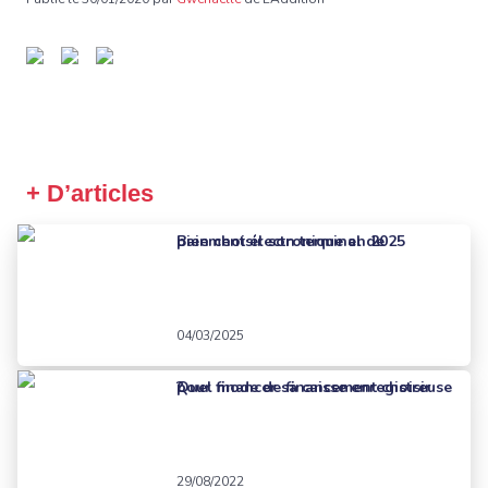
+ D’articles
Bien choisir son terminal de paiement électronique en 2025
04/03/2025
Quel mode de financement choisir pour financer sa caisse enregistreuse ?
29/08/2022