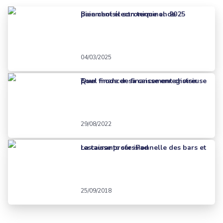
Bien choisir son terminal de paiement électronique en 2025
04/03/2025
Quel mode de financement choisir pour financer sa caisse enregistreuse ?
29/08/2022
La caisse professionnelle des bars et restaurants sur iPad
25/09/2018