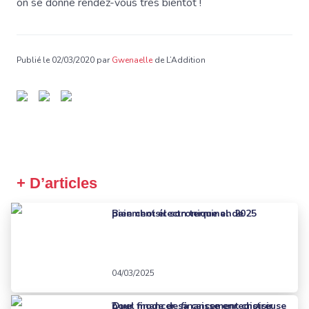
on se donne rendez-vous très bientôt !
Publié le 02/03/2020 par
Gwenaelle
de L’Addition
+ D’articles
Bien choisir son terminal de paiement électronique en 2025
04/03/2025
Quel mode de financement choisir pour financer sa caisse enregistreuse ?