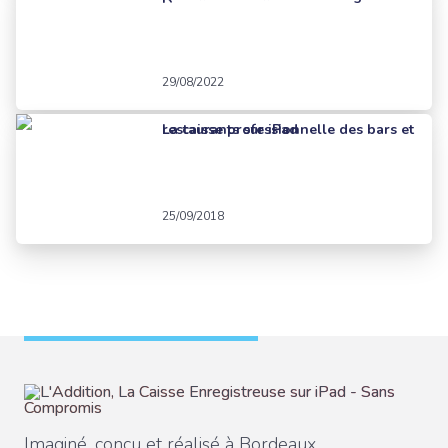
29/08/2022
La caisse professionnelle des bars et restaurants sur iPad
25/09/2018
Imaginé, conçu et réalisé à Bordeaux