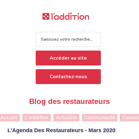
Accéder au site
Contactez-nous
Blog des restaurateurs
Accueil
L'Addition
Actualité
Communauté
Conseil
L’Agenda Des Restaurateurs - Mars 2020