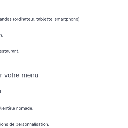
ndes (ordinateur, tablette, smartphone).
n.
estaurant.
er votre menu
 :
clientèle nomade.
ions de personnalisation.