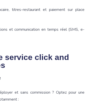
aire, titres-restaurant et paiement sur place
tions et communication en temps réel (SMS, e-
e service click and
és
e
 déployer et sans commission ? Optez pour une
notamment :