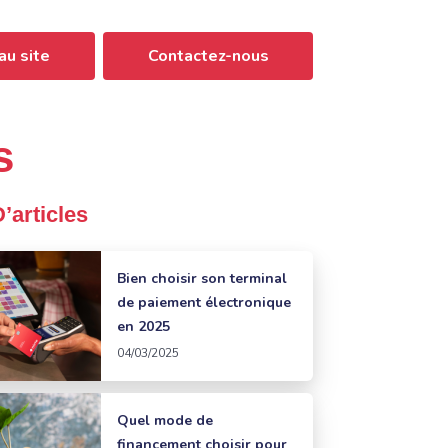
au site
Contactez-nous
s
D’articles
Bien choisir son terminal
de paiement électronique
en 2025
04/03/2025
Quel mode de
financement choisir pour