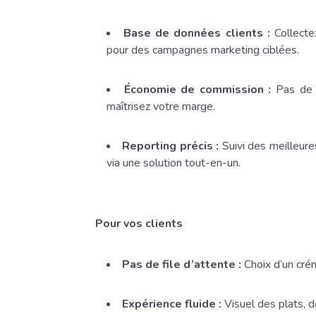
Base de données clients :
Collecte
pour des campagnes marketing ciblées.
Économie de commission :
Pas de f
maîtrisez votre marge.
Reporting précis :
Suivi des meilleures
via une solution tout-en-un.
Pour vos clients
Pas de file d’attente :
Choix d’un crén
Expérience fluide :
Visuel des plats, de