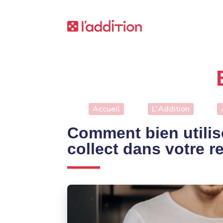
Accueil
L'Addition
Comment bien utilise
collect dans votre r