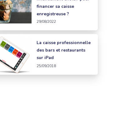
financer sa caisse
enregistreuse ?
29/08/2022
La caisse professionnelle
des bars et restaurants
sur iPad
25/09/2018