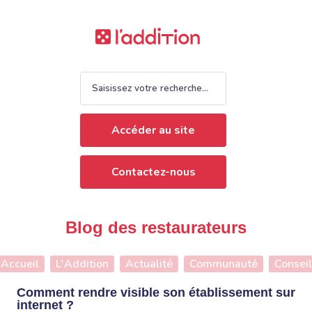
Accéder au site
Contactez-nous
Blog des restaurateurs
Accueil
L'Addition
Actualité
Communauté
Conseil
Comment rendre visible son établissement sur
internet ?