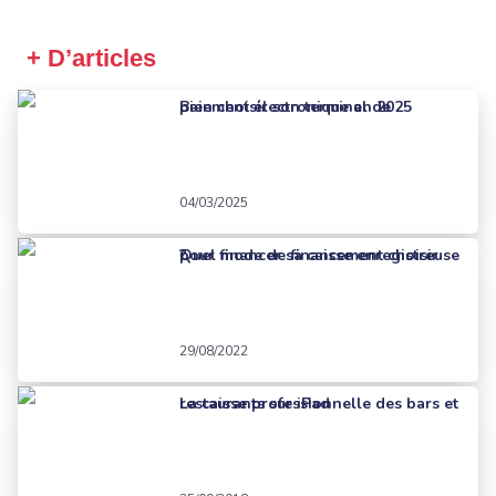
+ D’articles
Bien choisir son terminal de paiement électronique en 2025
04/03/2025
Quel mode de financement choisir pour financer sa caisse enregistreuse ?
29/08/2022
La caisse professionnelle des bars et restaurants sur iPad