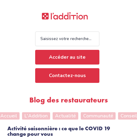
Accéder au site
Contactez-nous
Blog des restaurateurs
Accueil
L'Addition
Actualité
Communauté
Conseil
Activité saisonnière : ce que le COVID 19
change pour vous