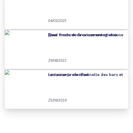
04/03/2025
Quel mode de financement choisir pour financer sa caisse enregistreuse ?
29/08/2022
La caisse professionnelle des bars et restaurants sur iPad
25/09/2018