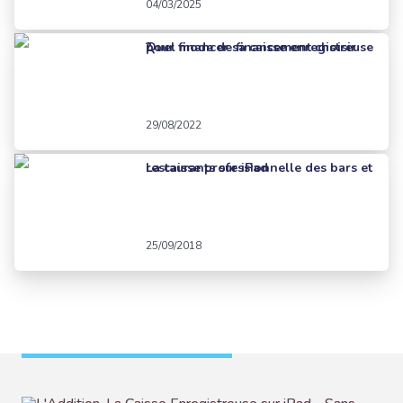
04/03/2025
Quel mode de financement choisir pour financer sa caisse enregistreuse ?
29/08/2022
La caisse professionnelle des bars et restaurants sur iPad
25/09/2018