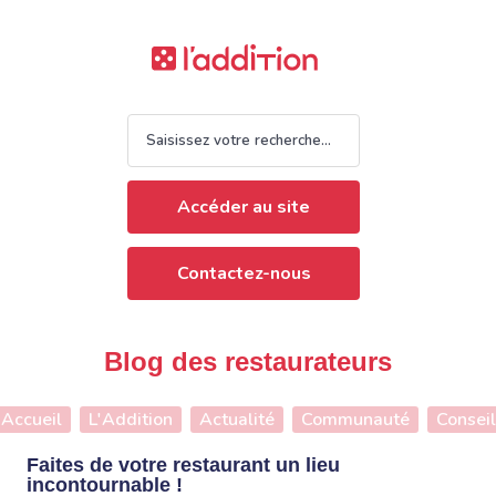
Accéder au site
Contactez-nous
Blog des restaurateurs
Accueil
L'Addition
Actualité
Communauté
Conseil
Faites de votre restaurant un lieu
incontournable !