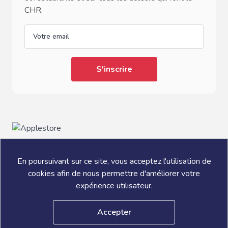
CHR.
email
En poursuivant sur ce site, vous acceptez l'utilisation de
cookies afin de nous permettre d'améliorer votre
expérience utilisateur.
® L'ADDITION S.A.S ADSTELLAM 2026
Accepter