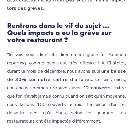
deux établissements
n’ont pas subi le même impact
lors des grèves
.”
Rentrons dans le vif du sujet …
Quels impacts a eu la grève sur
votre restaurant ?
“Je vais vous dire cela directement grâce à L’Addition
reporting, comme quoi c’est très efficace ! À Châtelet,
durant le mois de décembre, nous avons subi
une baisse
de 30% sur notre chiffre d’affaires
. Certains midis,
nous nous sommes retrouvés avec
12 couverts
, chiffre
que l’on n’avait jamais connu quand on sait qu’en moyenne,
nous faisons 100 couverts le midi. La raison d’un tel
désastre c’est qu’à Paris, selon les quartiers, les
restaurateurs ont été impactés différemment.