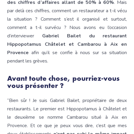
des chiffres d’affaires allant de 50% à 60%
. Mais
par delà ces chiffres, comment un restaurateur a t-il vécu
la situation ? Comment s’est il organisé et surtout,
comment a t-il survécu ? Nous avons eu l’occasion
d’interviewer
Gabriel Bailet du restaurant
Hippopotamus Châtelet et Cambarou à Aix en
Provence
afin qu’il se confie à nous sur sa situation
pendant les grèves.
Avant toute chose, pourriez-vous
vous présenter ?
“Bien sûr ! Je suis Gabriel Bailet, propriétaire de deux
restaurants. Le premier est Hippopotamus à Châtelet et
le deuxième se nomme Cambarou situé à Aix en
Provence. Et ce que je peux vous dire, c’est que mes