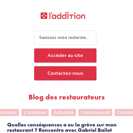
Accéder au site
Contactez-nous
Blog des restaurateurs
Accueil
L'Addition
Actualité
Communauté
Conseil
Quelles conséquences a eu la grève sur mon
restaurant ? Rencontre avec Gabriel Bailet