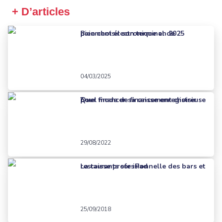
+ D’articles
Bien choisir son terminal de paiement électronique en 2025
04/03/2025
Quel mode de financement choisir pour financer sa caisse enregistreuse ?
29/08/2022
La caisse professionnelle des bars et restaurants sur iPad
25/09/2018