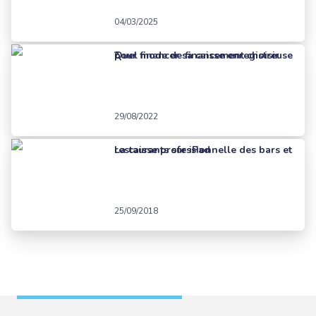
04/03/2025
Quel mode de financement choisir pour financer sa caisse enregistreuse ?
29/08/2022
La caisse professionnelle des bars et restaurants sur iPad
25/09/2018