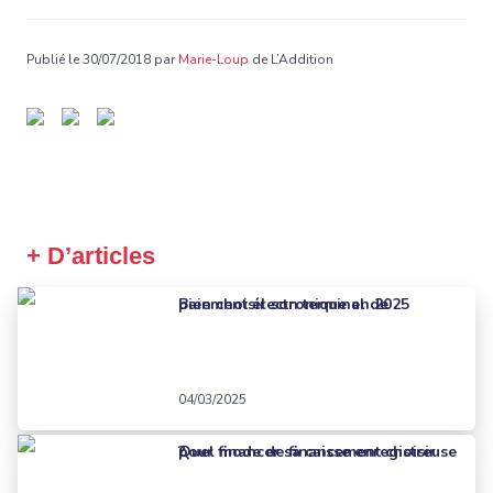
Publié le 30/07/2018 par
Marie-Loup
de L’Addition
+ D’articles
Bien choisir son terminal de paiement électronique en 2025
04/03/2025
Quel mode de financement choisir pour financer sa caisse enregistreuse ?