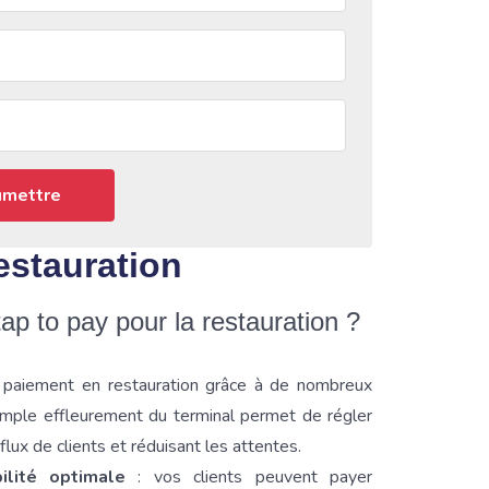
estauration
ap to pay pour la restauration ?
e paiement en restauration grâce à de nombreux
imple effleurement du terminal permet de régler
 flux de clients et réduisant les attentes.
bilité optimale
: vos clients peuvent payer