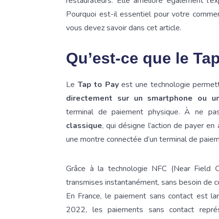
restaurateurs. Elle améliore également l'e
Pourquoi est-il essentiel pour votre comme
vous devez savoir dans cet article.
Qu’est-ce que le Tap
Le
Tap to Pay
est une technologie permet
directement sur un smartphone ou un
terminal de paiement physique. À ne pa
classique
, qui désigne l’action de payer e
une montre connectée d’un terminal de paiem
Grâce à la technologie NFC (Near Field 
transmises instantanément, sans besoin de co
En France, le paiement sans contact est l
2022, les paiements sans contact repré