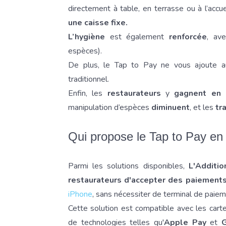
directement à table, en terrasse ou à l’accue
une caisse fixe.
L’hygiène
est également
renforcée
, av
espèces).
De plus, le Tap to Pay ne vous ajoute a
traditionnel.
Enfin, les
restaurateurs
y
gagnent en 
manipulation d’espèces
diminuent
, et les
tr
Qui propose le Tap to Pay en
Parmi les solutions disponibles,
L'Additi
restaurateurs d'accepter des paiements
iPhone
, sans nécessiter de terminal de paie
Cette solution est compatible avec les cart
de technologies telles qu'
Apple Pay
et