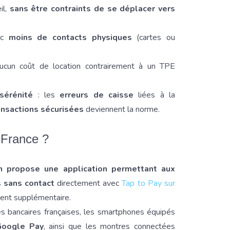
il,
sans être contraints de se déplacer vers
ec
moins de contacts physiques
(cartes ou
ucun coût de location contrairement à un TPE
sérénité
: les
erreurs de caisse
liées à la
ansactions sécurisées
deviennent la norme.
 France ?
on propose une application permettant aux
 sans contact
directement avec
Tap to Pay sur
ment supplémentaire.
es bancaires françaises, les smartphones équipés
Google Pay
, ainsi que les montres connectées