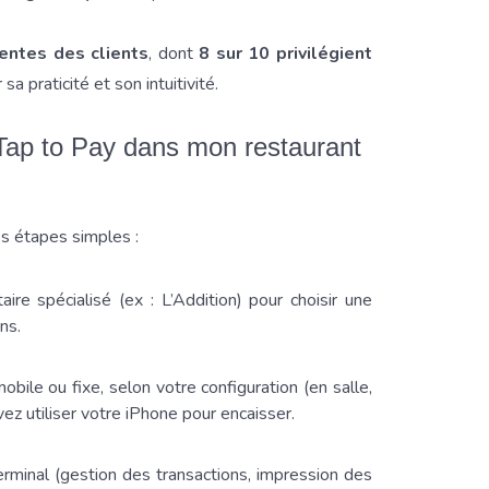
entes des clients
, dont
8 sur 10
privilégient
sa praticité et son intuitivité.
Tap to Pay dans mon restaurant
es étapes simples :
re spécialisé (ex : L’Addition) pour choisir une
ns.
ile ou fixe, selon votre configuration (en salle,
vez utiliser votre iPhone pour encaisser.
terminal (gestion des transactions, impression des