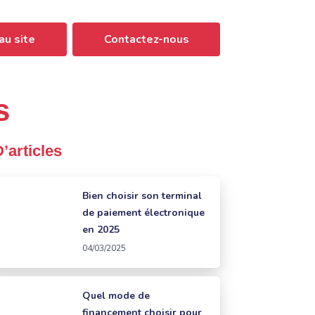
au site
Contactez-nous
s
D’articles
Bien choisir son terminal
de paiement électronique
en 2025
04/03/2025
Quel mode de
financement choisir pour