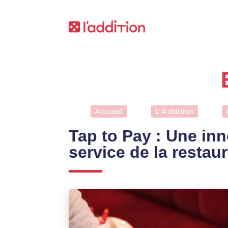
Accueil
L'Addition
Tap to Pay : Une in
service de la restau