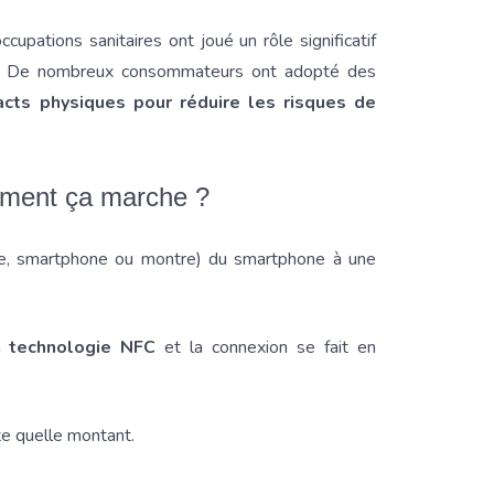
upations sanitaires ont joué un rôle significatif
ct. De nombreux consommateurs ont adopté des
tacts physiques pour réduire les risques de
mment ça marche ?
arte, smartphone ou montre) du smartphone à une
la
technologie NFC
et la connexion se fait en
rte quelle montant.