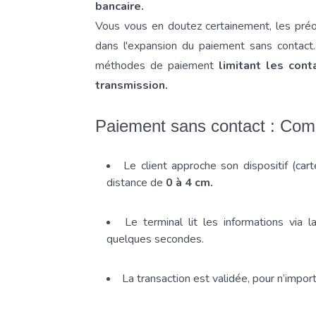
bancaire.
Vous vous en doutez certainement, les préocc
dans l'expansion du paiement sans conta
méthodes de paiement
limitant les con
transmission.
Paiement sans contact : Co
Le client approche son dispositif (c
distance de
0 à 4 cm.
Le terminal lit les informations via 
quelques secondes.
La transaction est validée, pour n’impo