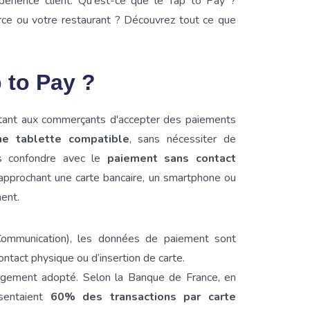
xpérience client. Qu'est-ce que le Tap to Pay ?
rce ou votre restaurant ? Découvrez tout ce que
 to Pay ?
tant aux commerçants d'accepter des paiements
e tablette compatible
, sans nécessiter de
s confondre avec le
paiement sans contact
n approchant une carte bancaire, un smartphone ou
ent.
Communication), les données de paiement sont
ntact physique ou d’insertion de carte.
argement adopté. Selon la Banque de France, en
sentaient
60% des transactions par carte