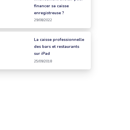
financer sa caisse
enregistreuse ?
29/08/2022
La caisse professionnelle
des bars et restaurants
sur iPad
25/09/2018