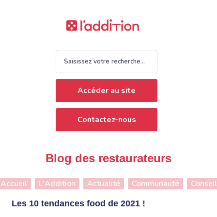
Accéder au site
Contactez-nous
Blog des restaurateurs
Accueil
L'Addition
Actualité
Communauté
Conseil
Les 10 tendances food de 2021 !