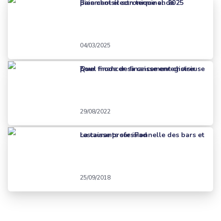
Bien choisir son terminal de paiement électronique en 2025
04/03/2025
Quel mode de financement choisir pour financer sa caisse enregistreuse ?
29/08/2022
La caisse professionnelle des bars et restaurants sur iPad
25/09/2018