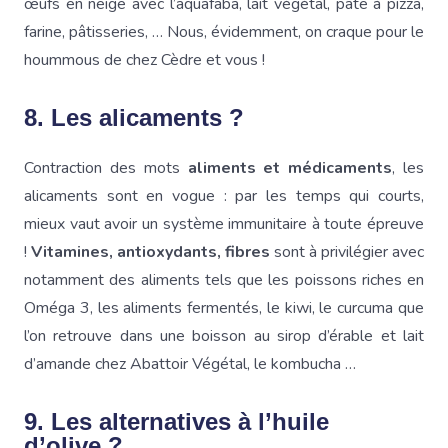
œufs en neige avec l’aquafaba, lait végétal, pâte à pizza,
farine, pâtisseries, … Nous, évidemment, on craque pour le
hoummous de chez Cèdre et vous !
8. Les alicaments ?
Contraction des mots
aliments et médicaments
, les
alicaments sont en vogue : par les temps qui courts,
mieux vaut avoir un système immunitaire à toute épreuve
!
Vitamines, antioxydants, fibres
sont à privilégier avec
notamment des aliments tels que les poissons riches en
Oméga 3, les aliments fermentés, le kiwi, le curcuma que
l’on retrouve dans une boisson au sirop d’érable et lait
d’amande chez Abattoir Végétal, le kombucha …
9. Les alternatives à l’huile
d’olive ?