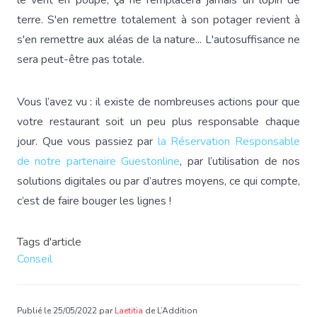
le vent en poupe, ça ne remplacera jamais un lopin de
terre. S'en remettre totalement à son potager revient à
s'en remettre aux aléas de la nature... L'autosuffisance ne
sera peut-être pas totale.
Vous l’avez vu : il existe de nombreuses actions pour que
votre restaurant soit un peu plus responsable chaque
jour. Que vous passiez par
la Réservation Responsable
de notre partenaire Guestonline
, par l’utilisation de nos
solutions digitales ou par d’autres moyens, ce qui compte,
c’est de faire bouger les lignes !
Tags d'article
Conseil
Publié le 25/05/2022 par
Laetitia
de L’Addition