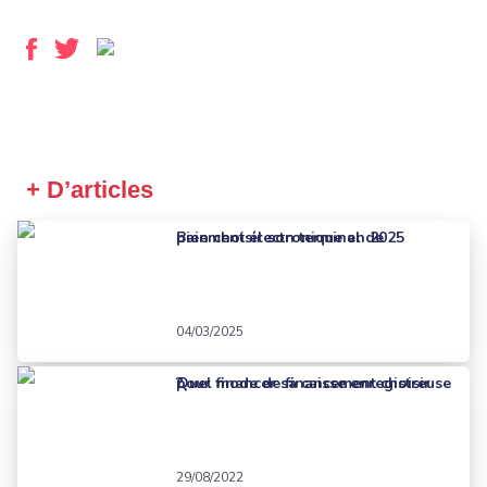
+ D’articles
Bien choisir son terminal de paiement électronique en 2025
04/03/2025
Quel mode de financement choisir pour financer sa caisse enregistreuse ?
29/08/2022