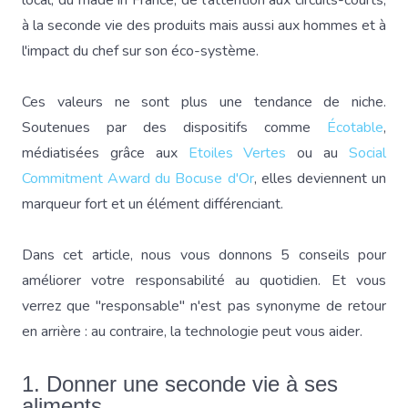
local, du made in France, de l'attention aux circuits-courts,
à la seconde vie des produits mais aussi aux hommes et à
l'impact du chef sur son éco-système.
Ces valeurs ne sont plus une tendance de niche.
Soutenues par des dispositifs comme
Écotable
,
médiatisées grâce aux
Etoiles Vertes
ou au
Social
Commitment Award du Bocuse d'Or
, elles deviennent un
marqueur fort et un élément différenciant.
Dans cet article, nous vous donnons 5 conseils pour
améliorer votre responsabilité au quotidien. Et vous
verrez que "responsable" n'est pas synonyme de retour
en arrière : au contraire, la technologie peut vous aider.
1. Donner une seconde vie à ses
aliments