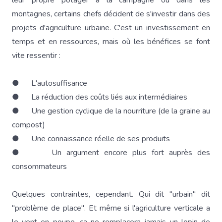
leur propre potager à la campagne ou dans les
montagnes, certains chefs décident de s'investir dans des
projets d'agriculture urbaine. C'est un investissement en
temps et en ressources, mais où les bénéfices se font
vite ressentir :
● L'autosuffisance
● La réduction des coûts liés aux intermédiaires
● Une gestion cyclique de la nourriture (de la graine au
compost)
● Une connaissance réelle de ses produits
● Un argument encore plus fort auprès des
consommateurs
Quelques contraintes, cependant. Qui dit "urbain" dit
"problème de place". Et même si l'agriculture verticale a