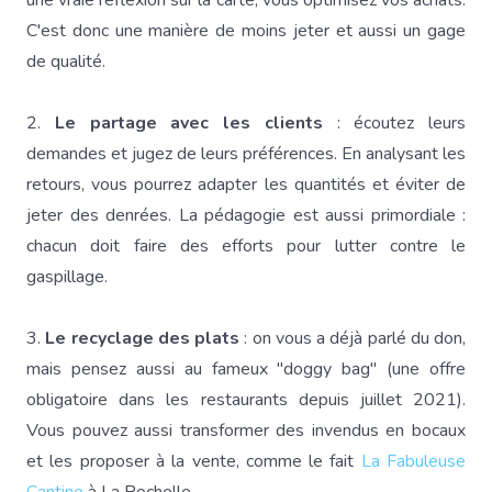
une vraie réflexion sur la carte, vous optimisez vos achats.
C'est donc une manière de moins jeter et aussi un gage
de qualité.
2.
Le partage avec les clients
: écoutez leurs
demandes et jugez de leurs préférences. En analysant les
retours, vous pourrez adapter les quantités et éviter de
jeter des denrées. La pédagogie est aussi primordiale :
chacun doit faire des efforts pour lutter contre le
gaspillage.
3.
Le recyclage des plats
: on vous a déjà parlé du don,
mais pensez aussi au fameux "doggy bag" (une offre
obligatoire dans les restaurants depuis juillet 2021).
Vous pouvez aussi transformer des invendus en bocaux
et les proposer à la vente, comme le fait
La Fabuleuse