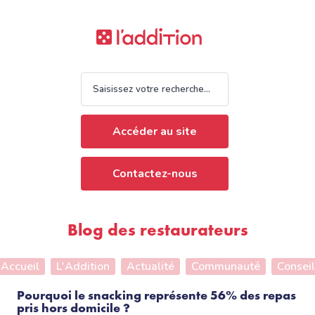
Accéder au site
Contactez-nous
Blog des restaurateurs
Accueil
L'Addition
Actualité
Communauté
Conseil
Pourquoi le snacking représente 56% des repas
pris hors domicile ?