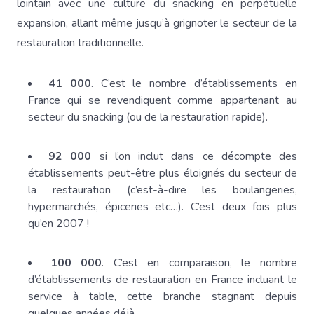
lointain avec une culture du snacking en perpétuelle
expansion, allant même jusqu’à grignoter le secteur de la
restauration traditionnelle.
41 000
. C’est le nombre d’établissements en
France qui se revendiquent comme appartenant au
secteur du snacking (ou de la restauration rapide).
92 000
si l’on inclut dans ce décompte des
établissements peut-être plus éloignés du secteur de
la restauration (c’est-à-dire les boulangeries,
hypermarchés, épiceries etc…). C’est deux fois plus
qu’en 2007 !
100 000
. C’est en comparaison, le nombre
d’établissements de restauration en France incluant le
service à table, cette branche stagnant depuis
quelques années déjà.