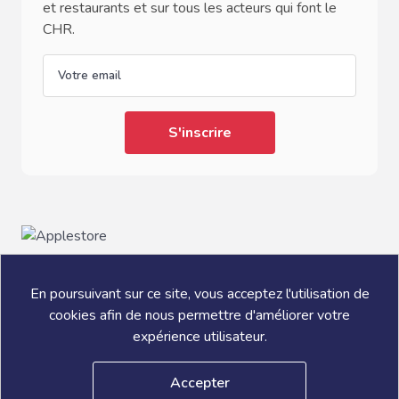
et restaurants et sur tous les acteurs qui font le
CHR.
email
En poursuivant sur ce site, vous acceptez l'utilisation de
cookies afin de nous permettre d'améliorer votre
expérience utilisateur.
® L'ADDITION S.A.S ADSTELLAM 2026
Accepter