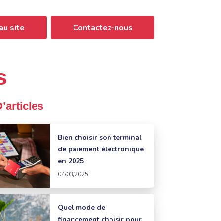
au site
Contactez-nous
s
D’articles
Bien choisir son terminal
de paiement électronique
en 2025
04/03/2025
Quel mode de
financement choisir pour