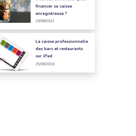
financer sa caisse
enregistreuse ?
29/08/2022
La caisse professionnelle
des bars et restaurants
sur iPad
25/09/2018