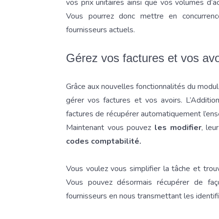
vos prix unitaires ainsi que vos volumes d’a
Vous pourrez donc mettre en concurrence
fournisseurs actuels.
Gérez vos factures et vos av
Grâce aux nouvelles fonctionnalités du modu
gérer vos factures et vos avoirs. L’Additi
factures de récupérer automatiquement l’ense
Maintenant vous pouvez
les modifier
, leu
codes comptabilité.
Vous voulez vous simplifier la tâche et tro
Vous pouvez désormais récupérer de fa
fournisseurs en nous transmettant les identif