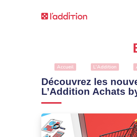
Accueil
L'Addition
Découvrez les nouv
L’Addition Achats by