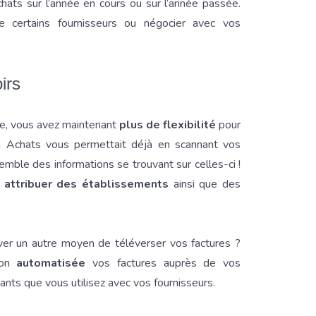
chats sur l’année en cours ou sur l’année passée.
 certains fournisseurs ou négocier avec vos
oirs
le, vous avez maintenant
plus de flexibilité
pour
on Achats vous permettait déjà en scannant vos
mble des informations se trouvant sur celles-ci !
r
attribuer des établissements
ainsi que des
uver un autre moyen de téléverser vos factures ?
çon
automatisée
vos factures auprès de vos
iants que vous utilisez avec vos fournisseurs.