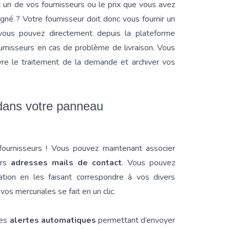
 un de vos fournisseurs ou le prix que vous avez
né ? Votre fournisseur doit donc vous fournir un
vous pouvez directement depuis la plateforme
urnisseurs en cas de problème de livraison. Vous
re le traitement de la demande et archiver vos
 dans votre panneau
ournisseurs ! Vous pouvez maintenant associer
urs
adresses mails de contact
. Vous pouvez
ation en les faisant correspondre à vos divers
os mercuriales se fait en un clic.
des
alertes automatiques
permettant d’envoyer