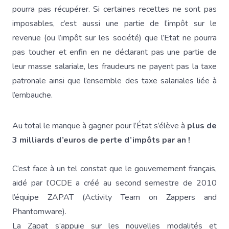
pourra pas récupérer. Si certaines recettes ne sont pas
imposables, c’est aussi une partie de l’impôt sur le
revenue (ou l’impôt sur les société) que l’Etat ne pourra
pas toucher et enfin en ne déclarant pas une partie de
leur masse salariale, les fraudeurs ne payent pas la taxe
patronale ainsi que l’ensemble des taxe salariales liée à
l’embauche.
Au total le manque à gagner pour l’État s’élève à
plus de
3 milliards d’euros de perte d’impôts par an !
C’est face à un tel constat que le gouvernement français,
aidé par l’OCDE a créé au second semestre de 2010
l’équipe ZAPAT (Activity Team on Zappers and
Phantomware).
La Zapat s’appuie sur les nouvelles modalités et