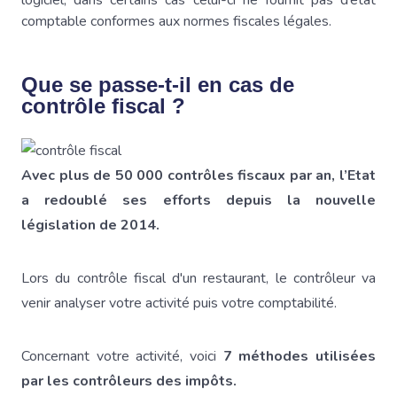
logiciel, dans certains cas celui-ci ne fournit pas d’état
comptable conformes aux normes fiscales légales.
Que se passe-t-il en cas de
contrôle fiscal ?
Avec plus de 50 000 contrôles fiscaux par an, l’Etat
a redoublé ses efforts depuis la nouvelle
législation de 2014.
Lors du contrôle fiscal d'un restaurant, le contrôleur va
venir analyser votre activité puis votre comptabilité.
Concernant votre activité, voici
7 méthodes utilisées
par les contrôleurs des impôts.