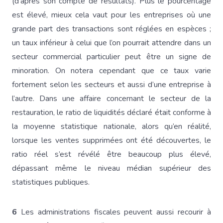
(d’après son compte de résultats). Plus le pourcentage
est élevé, mieux cela vaut pour les entreprises où une
grande part des transactions sont réglées en espèces ;
un taux inférieur à celui que l’on pourrait attendre dans un
secteur commercial particulier peut être un signe de
minoration. On notera cependant que ce taux varie
fortement selon les secteurs et aussi d’une entreprise à
l’autre. Dans une affaire concernant le secteur de la
restauration, le ratio de liquidités déclaré était conforme à
la moyenne statistique nationale, alors qu’en réalité,
lorsque les ventes supprimées ont été découvertes, le
ratio réel s’est révélé être beaucoup plus élevé,
dépassant même le niveau médian supérieur des
statistiques publiques.
6
Les administrations fiscales peuvent aussi recourir à