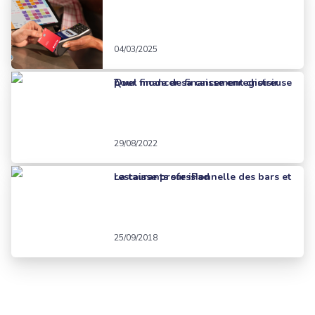
04/03/2025
Quel mode de financement choisir pour financer sa caisse enregistreuse ?
29/08/2022
La caisse professionnelle des bars et restaurants sur iPad
25/09/2018