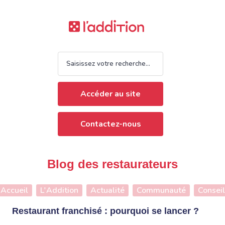
Accéder au site
Contactez-nous
Blog des restaurateurs
Accueil
L'Addition
Actualité
Communauté
Conseil
Restaurant franchisé : pourquoi se lancer ?