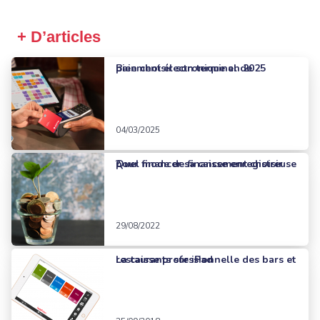
+ D’articles
Bien choisir son terminal de paiement électronique en 2025
04/03/2025
Quel mode de financement choisir pour financer sa caisse enregistreuse ?
29/08/2022
La caisse professionnelle des bars et restaurants sur iPad