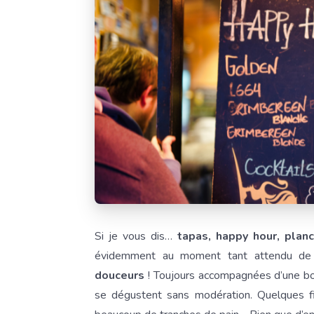
Si je vous dis…
tapas, happy hour, plan
évidemment au moment tant attendu de
douceurs
! Toujours accompagnées d’une bo
se dégustent sans modération. Quelques fi