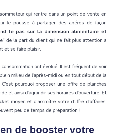
sommateur qui rentre dans un point de vente en
qui le pousse à partager des apéros de façon
rend le pas sur la dimension alimentaire et
se” de la part du client qui ne fait plus attention à
et se faire plaisir.
e consommation ont évolué. Il est fréquent de voir
plein milieu de l’après-midi ou en tout début de la
C’est pourquoi proposer une offre de planches
e et ainsi d’agrandir ses horaires d’ouverture. Et
ket moyen et d'accroître votre chiffre d’affaires.
ouvent peu de temps de préparation !
en de booster votre