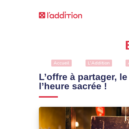
Accueil
L'Addition
L’offre à partager, l
l’heure sacrée !