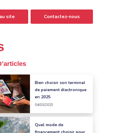
au site
Contactez-nous
s
D’articles
Bien choisir son terminal
de paiement électronique
en 2025
04/03/2025
Quel mode de
financement choisir pour