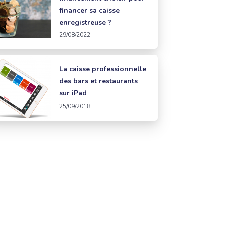
financer sa caisse
enregistreuse ?
29/08/2022
La caisse professionnelle
des bars et restaurants
sur iPad
25/09/2018