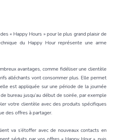
es « Happy Hours » pour le plus grand plaisir de
 technique du Happy Hour représente une arme
breux avantages, comme fidéliser une clientèle
arifs alléchants vont consommer plus. Elle permet
u’elle est appliquée sur une période de la journée
ies de bureau jusqu’au début de soirée, par exemple
ler votre clientèle avec des produits spécifiques
ue des offres à partager.
lient va s’étoffer avec de nouveaux contacts en
ment séduits par vos offres « Happy Hour », puis