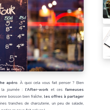
che apéro
. À quoi cela vous fait penser ? Bien
 la journée :
l’After-work
et ces
fameuses
nne boisson bien fraîche,
les offres à partager
nes tranches de charcuterie, un peu de salade,