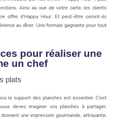
stions. Ainsi au vue de votre carte, les clients
re offre d'Happy Hour. Et peut-être seront-ils
périence au dîner. Une formule gagnante pour tout
ces pour réaliser une
e un chef
s plats
ussi le support des planches est essentiel. C’est
 vous devez imaginer vos planches à partager.
r donnent une impression gourmande, attrayante,