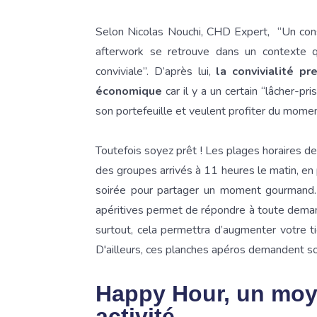
Selon Nicolas Nouchi, CHD Expert, “Un con
afterwork se retrouve dans un contexte 
conviviale”. D’après lui,
la convivialité p
économique
car il y a un certain “lâcher-pri
son portefeuille et veulent profiter du moment 
Toutefois soyez prêt ! Les plages horaires d
des groupes arrivés à 11 heures le matin, en 
soirée pour partager un moment gourmand. 
apéritives permet de répondre à toute demand
surtout, cela permettra d’augmenter votre tic
D'ailleurs, ces planches apéros demandent s
Happy Hour, un moy
activité