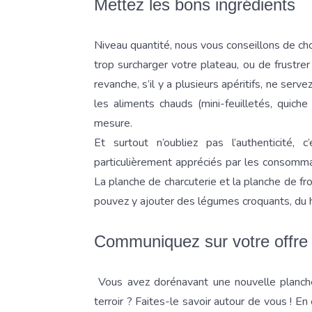
Mettez les bons ingrédients
Niveau quantité, nous vous conseillons de cho
trop surcharger votre plateau, ou de frustrer
revanche, s’il y a plusieurs apéritifs, ne s
les aliments chauds (mini-feuilletés, quiche
mesure.
Et surtout n’oubliez pas l’authenticité,
particulièrement appréciés par les consomm
La planche de charcuterie et la planche de f
pouvez y ajouter des légumes croquants, du
Communiquez sur votre offre
Vous avez dorénavant une nouvelle planche
terroir ? Faites-le savoir autour de vous ! E