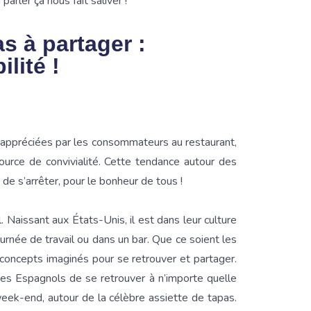
rler ça nous fait saliver !
s à partager :
ilité !
 appréciées par les consommateurs au restaurant,
ource de convivialité. Cette tendance autour des
de s’arrêter, pour le bonheur de tous !
. Naissant aux États-Unis, il est dans leur culture
urnée de travail ou dans un bar. Que ce soient les
concepts imaginés pour se retrouver et partager.
des Espagnols de se retrouver à n’importe quelle
ek-end, autour de la célèbre assiette de tapas.