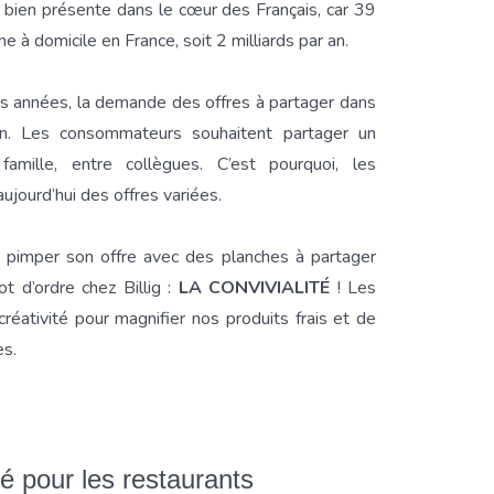
ce bien présente dans le cœur des Français, car 39
ne à domicile en France, soit 2 milliards par an.
s années, la demande des offres à partager dans
on. Les consommateurs souhaitent partager un
amille, entre collègues. C’est pourquoi, les
jourd’hui des offres variées.
it pimper son offre avec des planches à partager
t d’ordre chez Billig :
LA CONVIVIALITÉ
! Les
créativité pour magnifier nos produits frais et de
es.
té pour les restaurants