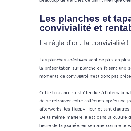
beaucoup de tranches de pain… Rien que d’en pa
Les planches et tapa
convivialité et rentab
La règle d’or : la convivialité !
Les planches apéritives sont de plus en plus
la présentation sur planche en faisant une s
moments de convivialité n’est donc pas prête 
Cette tendance s’est étendue à l'international
de se retrouver entre collègues, après une jo
afterworks, les Happy Hour et tant d'autres 
De la même manière, il est dans la culture 
heure de la journée, en semaine comme le we