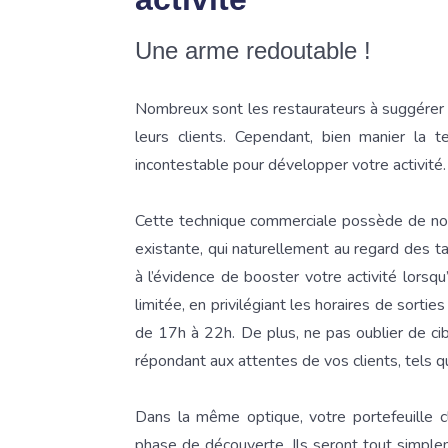
Une arme redoutable !
Nombreux sont les restaurateurs à suggérer d
leurs clients. Cependant, bien manier la
incontestable pour développer votre activité.
Cette technique commerciale possède de nom
existante, qui naturellement au regard des t
à l’évidence de booster votre activité lorsq
limitée, en privilégiant les horaires de sort
de 17h à 22h. De plus, ne pas oublier de cib
répondant aux attentes de vos clients, tels q
Dans la même optique, votre portefeuille c
phase de découverte. Ils seront tout simple