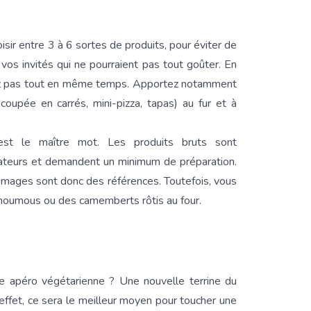
isir entre 3 à 6 sortes de produits, pour éviter de
 vos invités qui ne pourraient pas tout goûter. En
ervez pas tout en même temps. Apportez notamment
 coupée en carrés, mini-pizza, tapas) au fur et à
 c’est le maître mot. Les produits bruts sont
ateurs et demandent un minimum de préparation.
romages sont donc des références. Toutefois, vous
 houmous ou des camemberts rôtis au four.
 apéro végétarienne ? Une nouvelle terrine du
n effet, ce sera le meilleur moyen pour toucher une