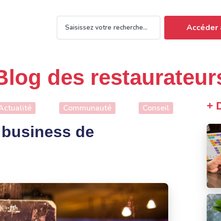
Accéder 
Blog des restaurateur
+ 
Actualité
Communauté
Conseil
e business de