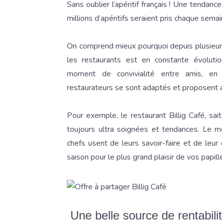
Sans oublier l’apéritif français ! Une tendan
millions d’apéritifs seraient pris chaque semai
On comprend mieux pourquoi depuis plusieur
les restaurants est en constante évoluti
moment de convivialité entre amis, en f
restaurateurs se sont adaptés et proposent au
Pour exemple, le restaurant Billig Café, sa
toujours ultra soignées et tendances. Le mo
chefs usent de leurs savoir-faire et de leur 
saison pour le plus grand plaisir de vos papill
Une belle source de rentabili