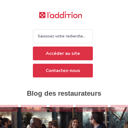
Accéder au site
Contactez-nous
Blog des restaurateurs
Accueil
L'Addition
Actualité
Communauté
Conseil