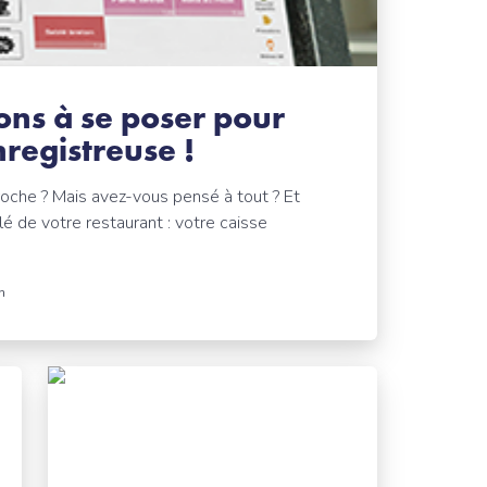
ons à se poser pour
nregistreuse !
roche ? Mais avez-vous pensé à tout ? Et
lé de votre restaurant : votre caisse
n