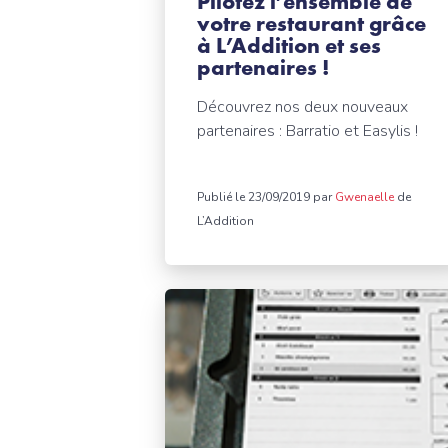
Pilotez l’ensemble de
votre restaurant grâce
à L’Addition et ses
partenaires !
Découvrez nos deux nouveaux
partenaires : Barratio et Easylis !
Publié le 23/09/2019 par
Gwenaelle
de
L’Addition