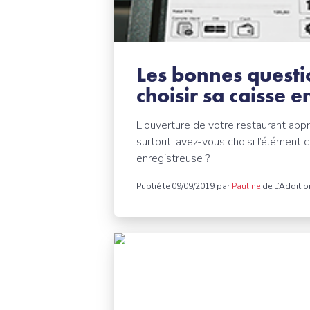
Les bonnes questi
choisir sa caisse e
L'ouverture de votre restaurant app
surtout, avez-vous choisi l’élément c
enregistreuse ?
Publié le 09/09/2019 par
Pauline
de L’Additio