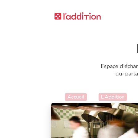
Espace d'échan
qui parta
Accueil
L'Addition