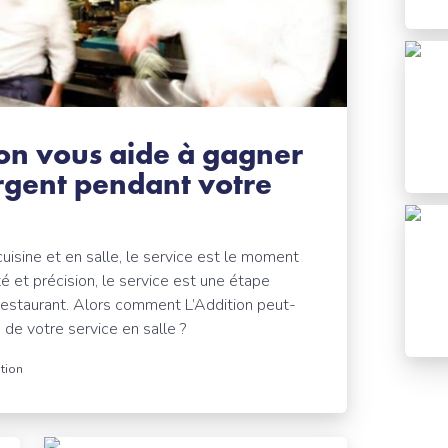
on vous aide à gagner
argent pendant votre
uisine et en salle, le service est le moment
té et précision, le service est une étape
 restaurant. Alors comment L’Addition peut-
 de votre service en salle ?
tion