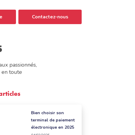
e
Contactez-nous
s
aux passionnés,
s en toute
articles
Bien choisir son
terminal de paiement
électronique en 2025