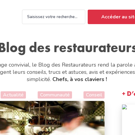
Accéder au sit
Blog des restaurateur
ge convivial, le Blog des Restaurateurs rend la parole 
gent leurs conseils, trucs et astuces, avis et expérience
simplicité.
Chefs, à vos claviers !
+ D’
Actualité
Communauté
Conseil