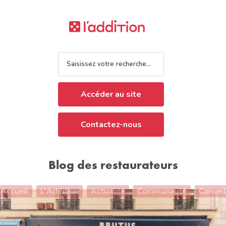
Accéder au site
Contactez-nous
Blog des restaurateurs
Accueil
L'Addition
Actualité
Communauté
Conseil