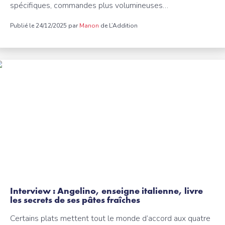
spécifiques, commandes plus volumineuses…
Publié le 24/12/2025 par
Manon
de L’Addition
Interview : Angelino, enseigne italienne, livre
les secrets de ses pâtes fraîches
Certains plats mettent tout le monde d’accord aux quatre