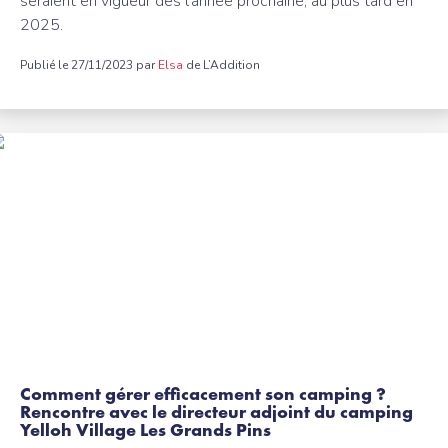
seraient en vigueur dès l’année prochaine, au plus tard en
2025.
Publié le 27/11/2023 par
Elsa
de L’Addition
Comment gérer efficacement son camping ?
Rencontre avec le directeur adjoint du camping
Yelloh Village Les Grands Pins