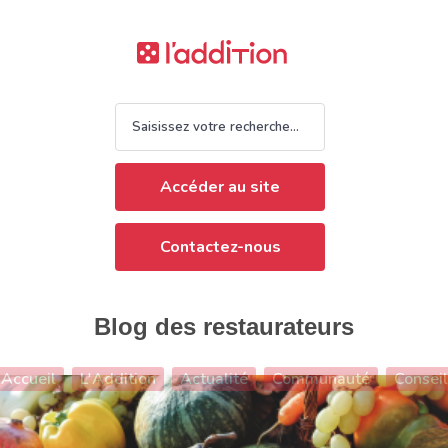
Accéder au site
Contactez-nous
Blog des restaurateurs
Accueil
L'Addition
Actualité
Communauté
Conseil