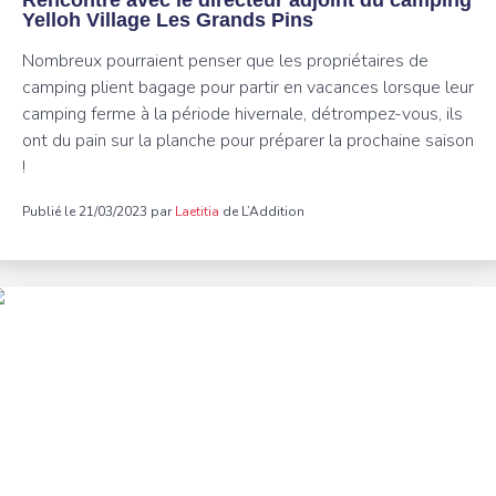
Rencontre avec le directeur adjoint du camping
Yelloh Village Les Grands Pins
Nombreux pourraient penser que les propriétaires de
camping plient bagage pour partir en vacances lorsque leur
camping ferme à la période hivernale, détrompez-vous, ils
ont du pain sur la planche pour préparer la prochaine saison
!
Publié le 21/03/2023 par
Laetitia
de L’Addition